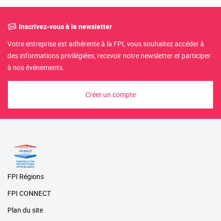
Inscrivez-vous à la newsletter
Votre entreprise est adhérente à la FPI, vous souhaitez accéder à
des informations privilégiées, recevoir notre newsletter et participer
à nos événements.
Créer un compte
FPI Régions
FPI CONNECT
Plan du site