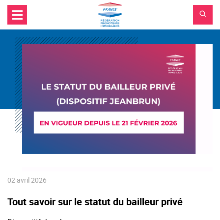
Aller au contenu principal
Aller au menu principal
FPI
Aller à la recherche
France
02 avril 2026
Tout savoir sur le statut du bailleur privé