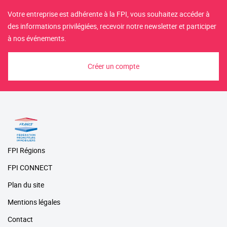
Votre entreprise est adhérente à la FPI, vous souhaitez accéder à
des informations privilégiées, recevoir notre newsletter et participer
à nos événements.
Créer un compte
FPI Régions
FPI CONNECT
Plan du site
Mentions légales
Contact