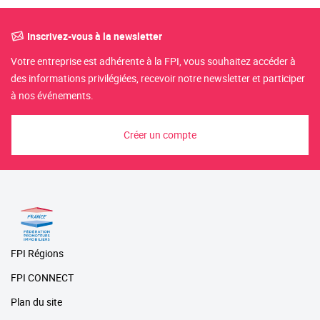
Inscrivez-vous à la newsletter
Votre entreprise est adhérente à la FPI, vous souhaitez accéder à
des informations privilégiées, recevoir notre newsletter et participer
à nos événements.
Créer un compte
FPI Régions
FPI CONNECT
Plan du site