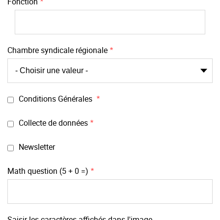
Fonction
Chambre syndicale régionale
Conditions Générales
Collecte de données
Newsletter
Math question (5 + 0 =)
Saisir les caractères affichés dans l'image.