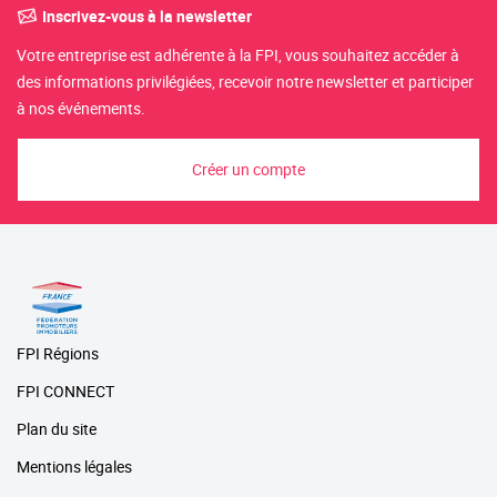
Inscrivez-vous à la newsletter
Votre entreprise est adhérente à la FPI, vous souhaitez accéder à
des informations privilégiées, recevoir notre newsletter et participer
à nos événements.
Créer un compte
FPI Régions
FPI CONNECT
Plan du site
Mentions légales