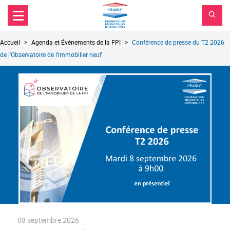
FPI
Aller au contenu principal
Aller au menu principal
France
Aller à la recherche
Fil
Accueil
Agenda et Événements de la FPI
Conférence de presse du T2 2026
d'Ariane
de l'Observatoire de l'immobilier neuf
08 septembre 2026