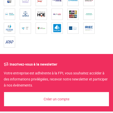
Inscrivez-vous à la newsletter
Votre entreprise est adhérente à la FPI, vous souhaitez accéder à
des informations privilégiées, recevoir notre newsletter et participer
à nos événements.
Créer un compte