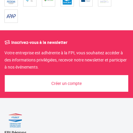
Inscrivez-vous à la newsletter
Votre entreprise est adhérente à la FPI, vous souhaitez accéder à
des informations privilégiées, recevoir notre newsletter et participer
à nos événements.
Créer un compte
FPI Régions