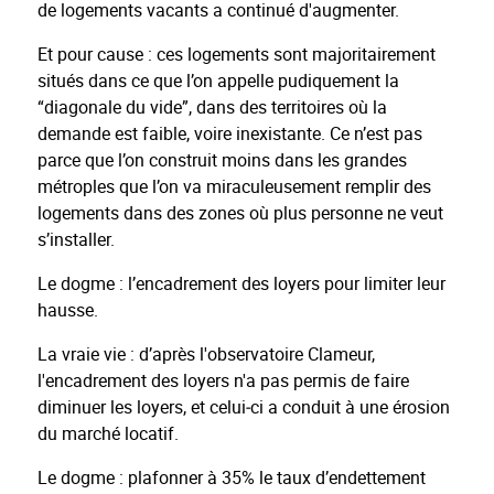
de logements vacants a continué d'augmenter.
Et pour cause : ces logements sont majoritairement
situés dans ce que l’on appelle pudiquement la
“diagonale du vide”, dans des territoires où la
demande est faible, voire inexistante. Ce n’est pas
parce que l’on construit moins dans les grandes
métroples que l’on va miraculeusement remplir des
logements dans des zones où plus personne ne veut
s’installer.
Le dogme : l’encadrement des loyers pour limiter leur
hausse.
La vraie vie : d’après l'observatoire Clameur,
l'encadrement des loyers n'a pas permis de faire
diminuer les loyers, et celui
‑
ci a conduit
à
une
é
rosion
du march
é
locatif.
Le dogme : plafonner à 35% le taux d’endettement